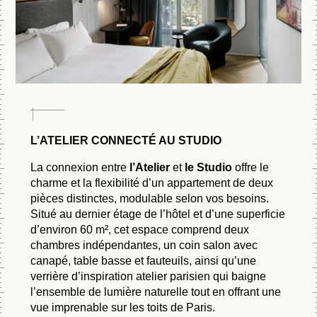
Lundi au Vendredi
16h00 - 00h00
Samedi au Dimanch
L’ATELIER CONNECTÉ AU STUDIO
La connexion entre
l’Atelier
et
le Studio
offre le
charme et la flexibilité d’un appartement de deux
pièces distinctes, modulable selon vos besoins.
Situé au dernier étage de l’hôtel et d’une superficie
d’environ 60 m², cet espace comprend deux
chambres indépendantes, un coin salon avec
canapé, table basse et fauteuils, ainsi qu’une
verrière d’inspiration atelier parisien qui baigne
l’ensemble de lumière naturelle tout en offrant une
vue imprenable sur les toits de Paris.