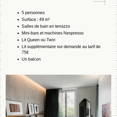
5 personnes
Surface : 49 m²
Salles de bain en terrazzo
Mini-bars et machines Nespresso
Lit Queen ou Twin
Lit supplémentaire sur demande au tarif de
75€
Un balcon
ROOFTOP NATIONA
17h00 - 00h00