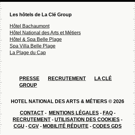
Les hôtels de La Clé Group
Hôtel Bachaumont
Hôtel National des Arts et Métiers
Hôtel & Spa Belle Plage
Spa Villa Belle Plage
La Plage du Cap
PRESSE
RECRUTEMENT
LA CLÉ
GROUP
HOTEL NATIONAL DES ARTS & MÉTIERS © 2026
CONTACT
-
MENTIONS LÉGALES
-
FAQ
-
RECRUTEMENT
-
UTILISATION DES COOKIES
-
CGU
-
CGV
-
MOBILITÉ RÉDUITE
-
CODES GDS