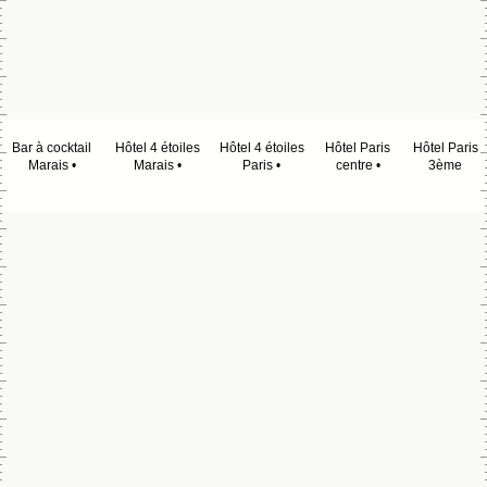
Bar à cocktail
Hôtel 4 étoiles
Hôtel 4 étoiles
Hôtel Paris
Hôtel Paris
Marais
Marais
Paris
centre
3ème