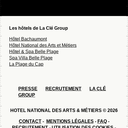
17h00 - 00h00
Lundi au Vendredi
16h00 - 00h00
Samedi au Dimanch
Les hôtels de La Clé Group
Hôtel Bachaumont
Hôtel National des Arts et Métiers
Hôtel & Spa Belle Plage
Spa Villa Belle Plage
La Plage du Cap
PRESSE
RECRUTEMENT
LA CLÉ
GROUP
HOTEL NATIONAL DES ARTS & MÉTIERS © 2026
CONTACT
-
MENTIONS LÉGALES
-
FAQ
-
RECRUTEMENT
-
UTILISATION DES COOKIES
-